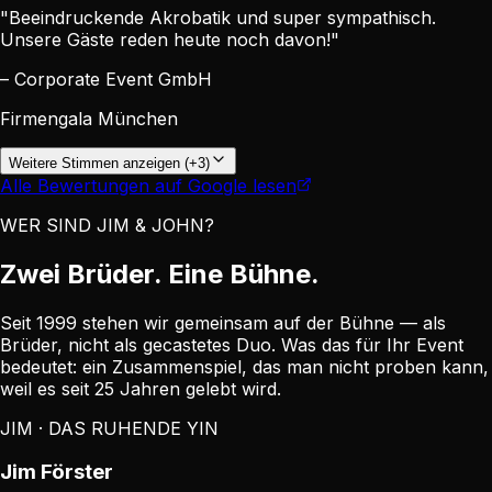
"Beeindruckende Akrobatik und super sympathisch.
Unsere Gäste reden heute noch davon!"
– Corporate Event GmbH
Firmengala München
Weitere Stimmen anzeigen (+3)
Alle Bewertungen auf Google lesen
WER SIND JIM & JOHN?
Zwei Brüder. Eine Bühne.
Seit 1999 stehen wir gemeinsam auf der Bühne — als
Brüder, nicht als gecastetes Duo. Was das für Ihr Event
bedeutet: ein Zusammenspiel, das man nicht proben kann,
weil es seit 25 Jahren gelebt wird.
JIM · DAS RUHENDE YIN
Jim Förster