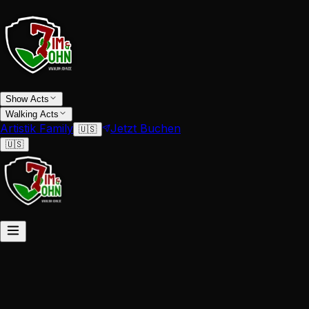
Show Acts
Walking Acts
Artistik Family
Jetzt Buchen
🇺🇸
🇺🇸