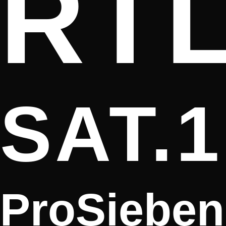
RT
SAT.1
ProSieben