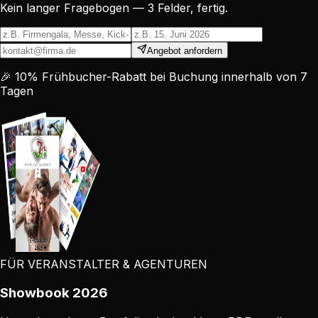
Kein langer Fragebogen — 3 Felder, fertig.
Angebot anfordern
🎉 10% Frühbucher-Rabatt bei Buchung innerhalb von 7
Tagen
FÜR VERANSTALTER & AGENTUREN
Showbook 2026