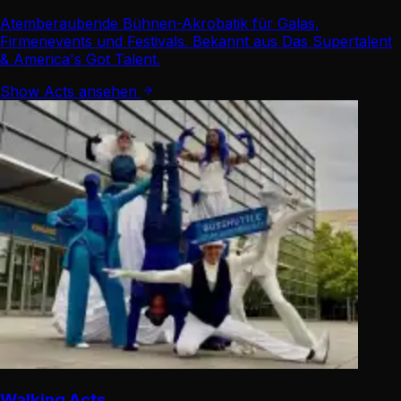
Atemberaubende Bühnen-Akrobatik für Galas,
Firmenevents und Festivals. Bekannt aus Das Supertalent
& America's Got Talent.
Show Acts ansehen
Walking Acts