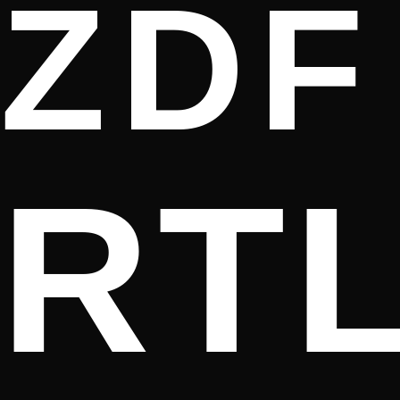
ZDF
RT