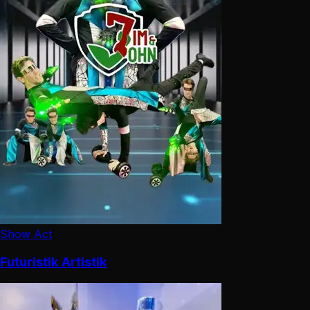
Show Act
Futuristik Artistik