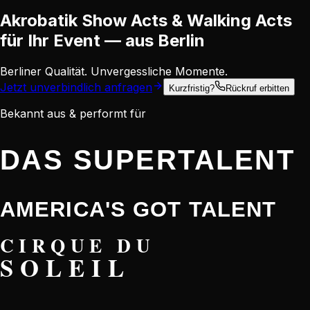
Akrobatik
Show
Acts & Walking Acts
für Ihr
Event
— aus Berlin
Berliner Qualität. Unvergessliche Momente.
Jetzt unverbindlich anfragen
Kurzfristig?
Rückruf erbitten
Bekannt aus & performt für
DAS SUPERTALENT
AMERICA'S GOT TALENT
CIRQUE DU
SOLEIL