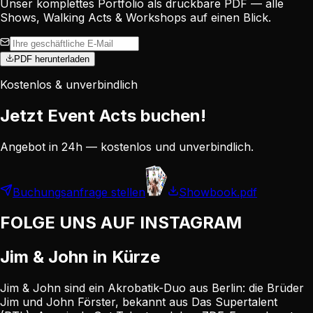
Unser komplettes Portfolio als druckbare PDF — alle
Shows, Walking Acts & Workshops auf einen Blick.
PDF herunterladen
Kostenlos & unverbindlich
Jetzt Event Acts buchen!
Angebot in 24h — kostenlos und unverbindlich.
Buchungsanfrage stellen
Showbook.pdf
FOLGE UNS AUF INSTAGRAM
Jim & John in Kürze
Jim & John sind ein Akrobatik-Duo aus Berlin: die Brüder
Jim und John Förster, bekannt aus Das Supertalent