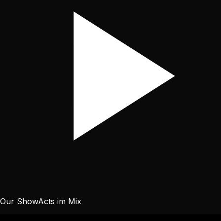
Our ShowActs im Mix