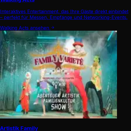
Interaktives Entertainment, das Ihre Gäste direkt einbindet
– perfekt für Messen, Empfänge und Networking-Events.
Walking Acts ansehen
Artistik Family